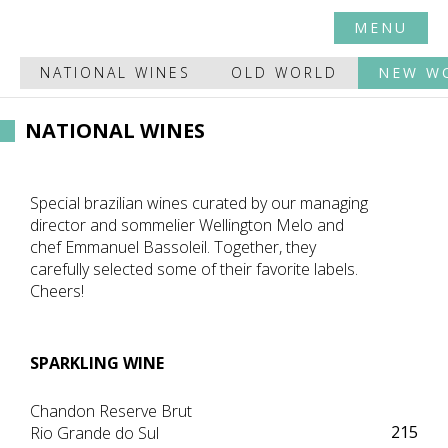
MENU
NATIONAL WINES
OLD WORLD
NEW W
NATIONAL WINES
Special brazilian wines curated by our managing
director and sommelier Wellington Melo and
chef Emmanuel Bassoleil. Together, they
carefully selected some of their favorite labels.
Cheers!
SPARKLING WINE
Chandon Reserve Brut
215
Rio Grande do Sul