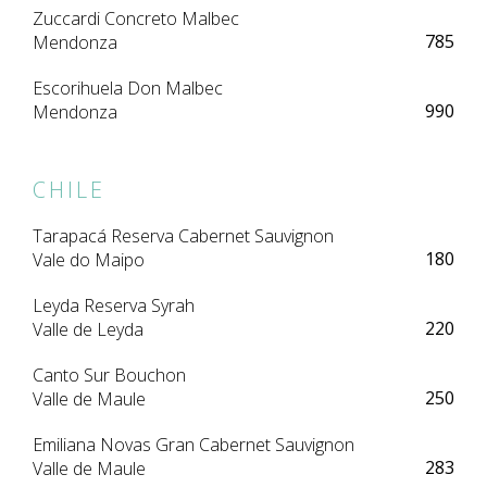
Zuccardi Concreto Malbec
785
Mendonza
Escorihuela Don Malbec
990
Mendonza
CHILE
Tarapacá Reserva Cabernet Sauvignon
180
Vale do Maipo
Leyda Reserva Syrah
220
Valle de Leyda
Canto Sur Bouchon
250
Valle de Maule
Emiliana Novas Gran Cabernet Sauvignon
283
Valle de Maule