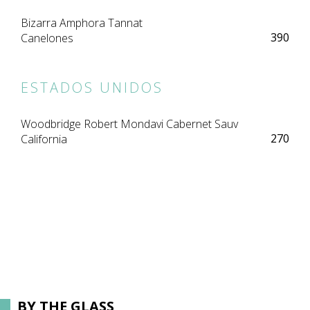
Bizarra Amphora Tannat
390
Canelones
ESTADOS UNIDOS
Woodbridge Robert Mondavi Cabernet Sauv
270
California
BY THE GLASS