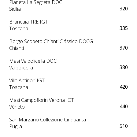
Planeta La Segreta DOC
320
Sicília
Brancaia TRE IGT
335
Toscana
Borgo Scopeto Chianti Clássico DOCG
370
Chianti
Masi Valpolicella DOC
380
Valpolicella
Villa Antinori IGT
420
Toscana
Masi Campofiorin Verona IGT
440
Vêneto
San Marzano Collezione Cinquanta
510
Puglia