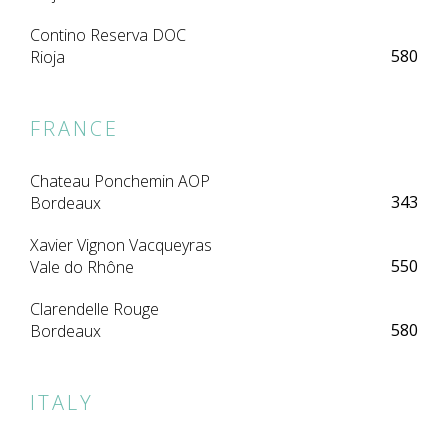
Contino Reserva DOC
580
Rioja
FRANCE
Chateau Ponchemin AOP
343
Bordeaux
Xavier Vignon Vacqueyras
550
Vale do Rhône
Clarendelle Rouge
580
Bordeaux
ITALY