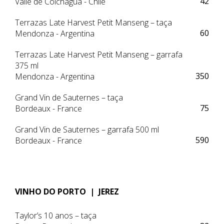
42
Valle de Colchagua - Chile
Terrazas Late Harvest Petit Manseng – taça
60
Mendonza - Argentina
Terrazas Late Harvest Petit Manseng – garrafa
375 ml
350
Mendonza - Argentina
Grand Vin de Sauternes – taça
75
Bordeaux - France
Grand Vin de Sauternes – garrafa 500 ml
590
Bordeaux - France
VINHO DO PORTO | JEREZ
Taylor’s 10 anos – taça