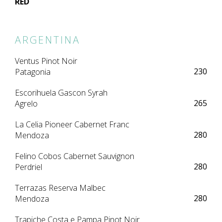
RED
ARGENTINA
Ventus Pinot Noir
230
Patagonia
Escorihuela Gascon Syrah
265
Agrelo
La Celia Pioneer Cabernet Franc
280
Mendoza
Felino Cobos Cabernet Sauvignon
280
Perdriel
Terrazas Reserva Malbec
280
Mendoza
Trapiche Costa e Pampa Pinot Noir