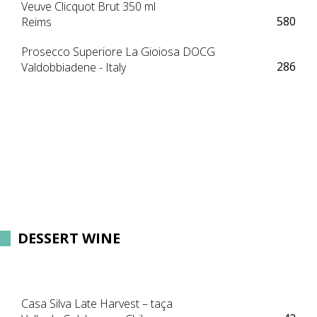
Veuve Clicquot Brut 350 ml
580
Reims
Prosecco Superiore La Gioiosa DOCG
286
Valdobbiadene - Italy
DESSERT WINE
Casa Silva Late Harvest – taça