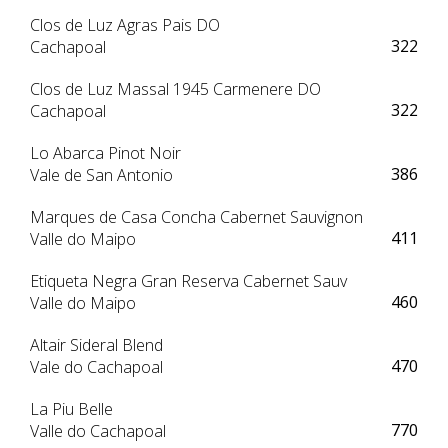
Clos de Luz Agras Pais DO
322
Cachapoal
Clos de Luz Massal 1945 Carmenere DO
322
Cachapoal
Lo Abarca Pinot Noir
386
Vale de San Antonio
Marques de Casa Concha Cabernet Sauvignon
411
Valle do Maipo
Etiqueta Negra Gran Reserva Cabernet Sauv
460
Valle do Maipo
Altair Sideral Blend
470
Vale do Cachapoal
La Piu Belle
770
Valle do Cachapoal