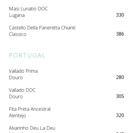
Masi Lunatio DOC
330
Lugana
Castello Della Paneretta Chianti
386
Classico
PORTUGAL
Vallado Prima
280
Douro
Vallado DOC
305
Douro
Fita Preta Ancestral
320
Alentejo
Alvarinho Deu La Deu