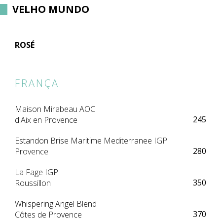
VELHO MUNDO
ROSÉ
FRANÇA
Maison Mirabeau AOC
245
d'Aix en Provence
Estandon Brise Maritime Mediterranee IGP
280
Provence
La Fage IGP
350
Roussillon
Whispering Angel Blend
370
Côtes de Provence