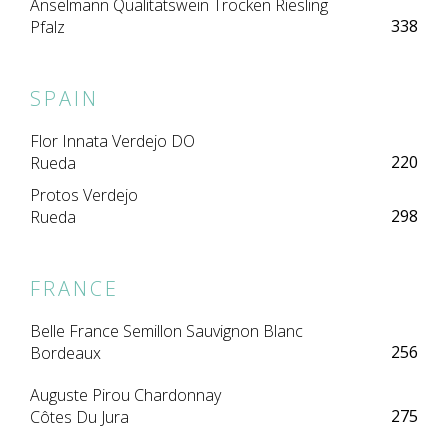
Anselmann Qualitatswein Trocken Riesling
338
Pfalz
SPAIN
Flor Innata Verdejo DO
220
Rueda
Protos Verdejo
298
Rueda
FRANCE
Belle France Semillon Sauvignon Blanc
256
Bordeaux
Auguste Pirou Chardonnay
275
Côtes Du Jura