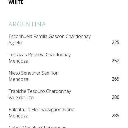
WHITE
ARGENTINA
Escorihuela Familia Gascon Chardonnay
225
Agrelo
Terrazas Reserva Chardonnay
252
Mendoza
Nieto Senetiner Semillon
265
Mendoza
Trapiche Tesouro Chardonnay
280
Valle de Uco
Pulenta La Flor Sauvignon Blanc
285
Mendoza
Cobos Vinculun Chardonnay