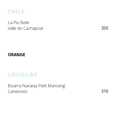
CHILE
La Piu Belle
350
Valle do Cachapoal
ORANGE
URUGUAY
Bizarra Naranja Petit Manseng
310
Canelones