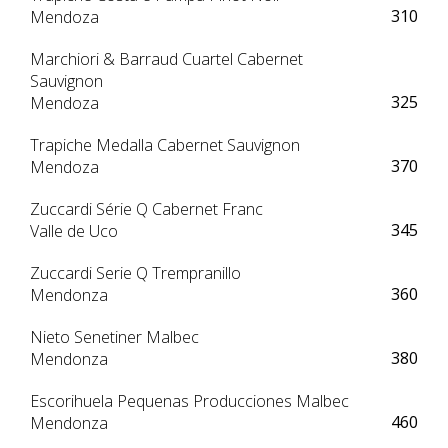
310
Mendoza
Marchiori & Barraud Cuartel Cabernet
Sauvignon
325
Mendoza
Trapiche Medalla Cabernet Sauvignon
370
Mendoza
Zuccardi Série Q Cabernet Franc
345
Valle de Uco
Zuccardi Serie Q Trempranillo
360
Mendonza
Nieto Senetiner Malbec
380
Mendonza
Escorihuela Pequenas Producciones Malbec
460
Mendonza