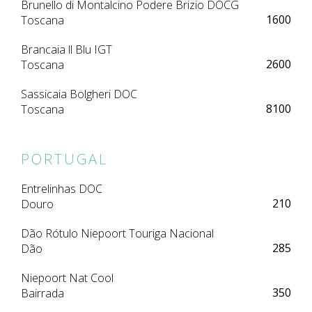
Brunello di Montalcino Podere Brizio DOCG
1600
Toscana
Brancaia ll Blu IGT
2600
Toscana
Sassicaia Bolgheri DOC
8100
Toscana
PORTUGAL
Entrelinhas DOC
210
Douro
Dão Rótulo Niepoort Touriga Nacional
285
Dão
Niepoort Nat Cool
350
Bairrada