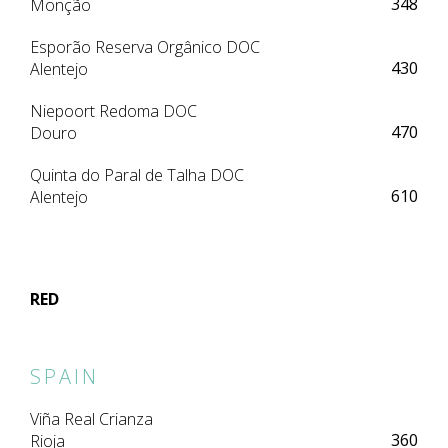
348
Monção
Esporão Reserva Orgânico DOC
430
Alentejo
Niepoort Redoma DOC
470
Douro
Quinta do Paral de Talha DOC
610
Alentejo
RED
SPAIN
Viña Real Crianza
360
Rioja