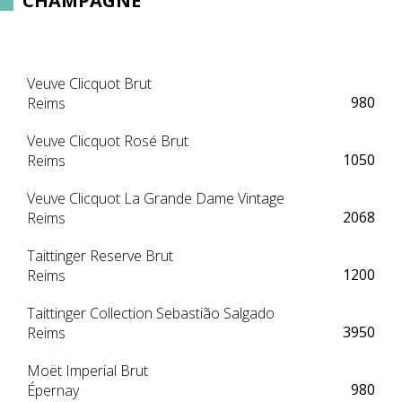
CHAMPAGNE
Veuve Clicquot Brut
980
Reims
Veuve Clicquot Rosé Brut
1050
Reims
Veuve Clicquot La Grande Dame Vintage
2068
Reims
Taittinger Reserve Brut
1200
Reims
Taittinger Collection Sebastião Salgado
3950
Reims
Moët Imperial Brut
980
Épernay