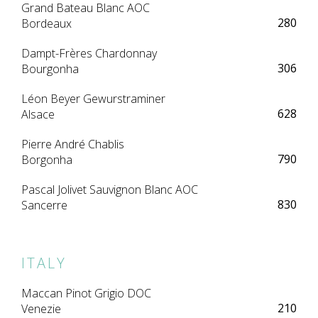
Grand Bateau Blanc AOC
280
Bordeaux
Dampt-Frères Chardonnay
306
Bourgonha
Léon Beyer Gewurstraminer
628
Alsace
Pierre André Chablis
790
Borgonha
Pascal Jolivet Sauvignon Blanc AOC
830
Sancerre
ITALY
Maccan Pinot Grigio DOC
210
Venezie