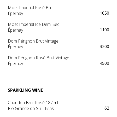
Moët Imperial Rosé Brut
1050
Épernay
Moët Imperial Ice Demi Sec
1100
Épernay
Dom Pérignon Brut Vintage
3200
Épernay
Dom Pérignon Rosé Brut Vintage
4500
Épernay
SPARKLING WINE
Chandon Brut Rosé 187 ml
62
Rio Grande do Sul - Brasil