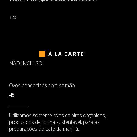
140
À LA CARTE
NÃO INCLUSO
Ovos beneditinos com salmão
45
Utilizamos somente ovos caipiras orgânicos,
produzidos de forma sustentável, para as
preparações do café da manhã.