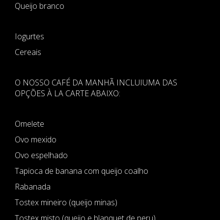
Queijo branco
Iogurtes
Cereais
O NOSSO CAFÉ DA MANHÃ INCLUIUMA DAS
OPÇÕES À LA CARTE ABAIXO:
Omelete
Ovo mexido
Ovo espelhado
Tapioca de banana com queijo coalho
Rabanada
Tostex mineiro (queijo minas)
Tostex misto (queijo e blanquet de peru)