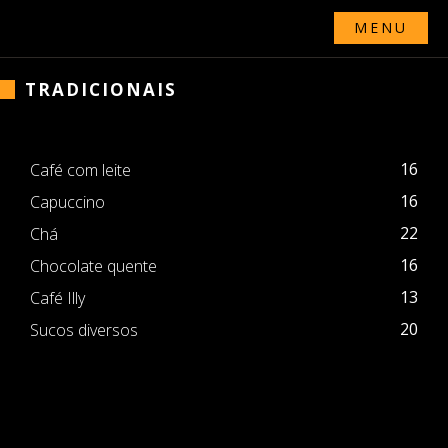
MENU
TRADICIONAIS
16
Café com leite
16
Capuccino
22
Chá
16
Chocolate quente
13
Café Illy
20
Sucos diversos