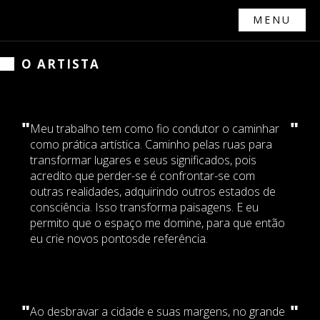
MENU
O ARTISTA
"
"
Meu trabalho tem como fio condutor o caminhar
como prática artística. Caminho pelas ruas para
transformar lugares e seus significados, pois
acredito que perder-se é confrontar-se com
outras realidades, adquirindo outros estados de
consciência. Isso transforma paisagens. E eu
permito que o espaço me domine, para que então
eu crie novos pontosde referência.
"
"
Ao desbravar a cidade e suas margens, no grande