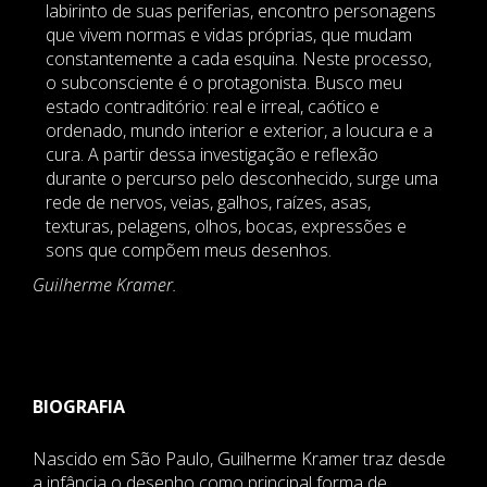
labirinto de suas periferias, encontro personagens
que vivem normas e vidas próprias, que mudam
constantemente a cada esquina. Neste processo,
o subconsciente é o protagonista. Busco meu
estado contraditório: real e irreal, caótico e
ordenado, mundo interior e exterior, a loucura e a
cura. A partir dessa investigação e reflexão
durante o percurso pelo desconhecido, surge uma
rede de nervos, veias, galhos, raízes, asas,
texturas, pelagens, olhos, bocas, expressões e
sons que compõem meus desenhos.
Guilherme Kramer.
BIOGRAFIA
Nascido em São Paulo, Guilherme Kramer traz desde
a infância o desenho como principal forma de