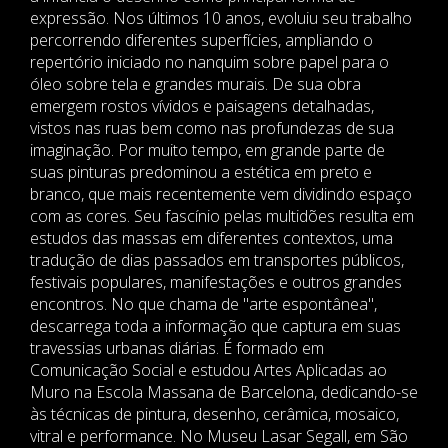
expressão. Nos últimos 10 anos, evoluiu seu trabalho
percorrendo diferentes superfícies, ampliando o
repertório iniciado no nanquim sobre papel para o
óleo sobre tela e grandes murais. De sua obra
emergem rostos vívidos e paisagens detalhadas,
vistos nas ruas bem como nas profundezas de sua
imaginação. Por muito tempo, em grande parte de
suas pinturas predominou a estética em preto e
branco, que mais recentemente vem dividindo espaço
com as cores. Seu fascínio pelas multidões resulta em
estudos das massas em diferentes contextos, uma
tradução de dias passados em transportes públicos,
festivais populares, manifestações e outros grandes
encontros. No que chama de "arte espontânea",
descarrega toda a informação que captura em suas
travessias urbanas diárias. É formado em
Comunicação Social e estudou Artes Aplicadas ao
Muro na Escola Massana de Barcelona, dedicando-se
às técnicas de pintura, desenho, cerâmica, mosaico,
vitral e performance. No Museu Lasar Segall, em São