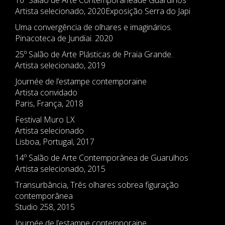
16º Salão de Arte Contemporâneade Guarulhos
Artista selecionado, 2020Exposição Serra do Japi
Uma convergência de olhares e imaginários.
Pinacoteca de Jundiai. 2020
25º Salão de Arte Plásticas de Praia Grande.
Artista selecionado, 2019
Journée de l’estampe contemporaine
Artista convidado
Paris, França, 2018
Festival Muro LX
Artista selecionado
Lisboa, Portugal, 2017
14º Salão de Arte Contemporânea de Guarulhos
Artista selecionado, 2015
Transurbância, Três olhares sobrea figuração
contemporânea
Studio 258, 2015
Journée de l’estampe contemporaine