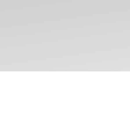
As melhores férias são
aquelas vividas juntos