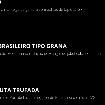
O
a manteiga de garrafa com palitos de tapioca GF
RASILEIRO TIPO GRANA
ção. Acompanha redução de vinagre de jabuticaba com mel na
DUTA TRUFADA
melo Portobello, champignon de Paris fresco e rúcula VG