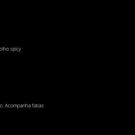
olho spicy
ro. Acompanha fatias