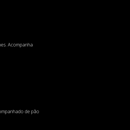
gumes. Acompanha
acompanhado de pão