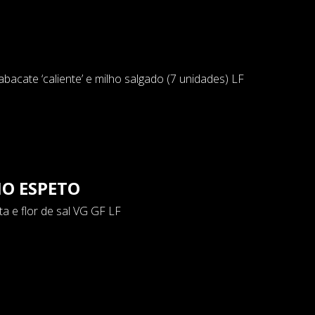
abacate ‘caliente’ e milho salgado (7 unidades) LF
O ESPETO
a e flor de sal VG GF LF