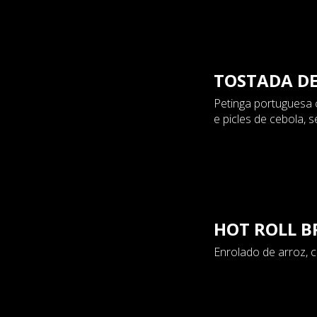
TOSTADA D
Petinga portuguesa c
e picles de cebola, 
HOT ROLL B
Enrolado de arroz, 