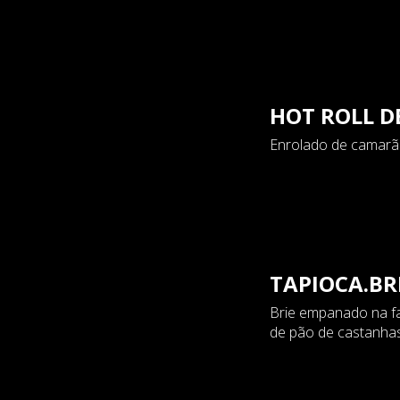
HOT ROLL D
Enrolado de camarão
TAPIOCA.BR
Brie empanado na fa
de pão de castanhas