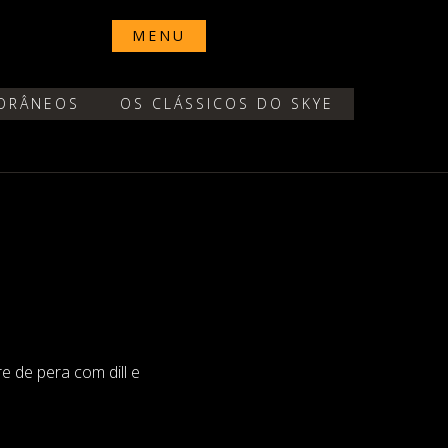
MENU
ORÂNEOS
OS CLÁSSICOS DO SKYE
e de pera com dill e