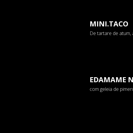
MINI.TACO
De tartare de atum, 
EDAMAME N
com geleia de piment