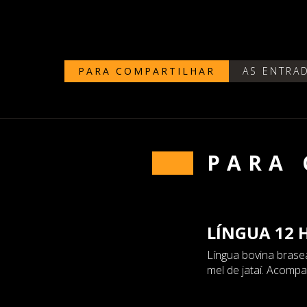
PARA COMPARTILHAR
AS ENTRA
PARA
LÍNGUA 12 
Língua bovina brasea
mel de jataí. Acomp