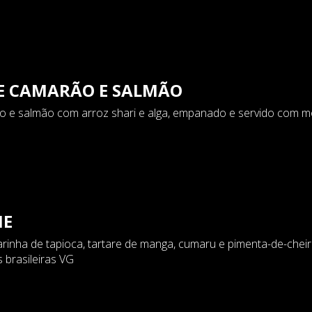
E CAMARÃO E SALMÃO
 e salmão com arroz shari e alga, empanado e servido com m
IE
rinha de tapioca, tartare de manga, cumaru e pimenta-de-chei
 brasileiras VG