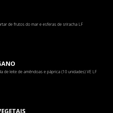
rtar de frutos do mar e esferas de sriracha LF
EGANO
a de leite de amêndoas e páprica (10 unidades) VE LF
VEGETAIS