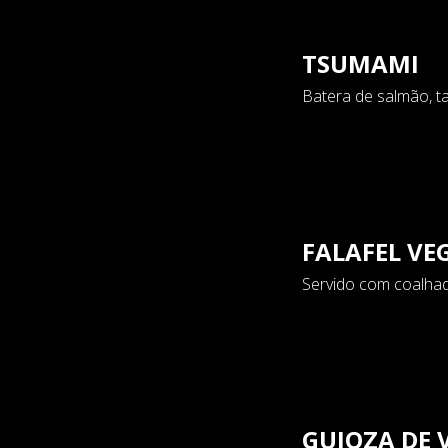
TSUMAMI
Batera de salmão, ta
FALAFEL V
Servido com coalhad
GUIOZA DE 