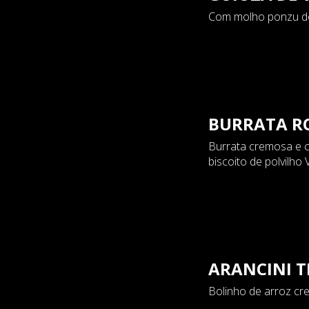
Com molho ponzu de 
BURRATA RO
Burrata cremosa e c
biscoito de polvilho
ARANCINI 
Bolinho de arroz cr