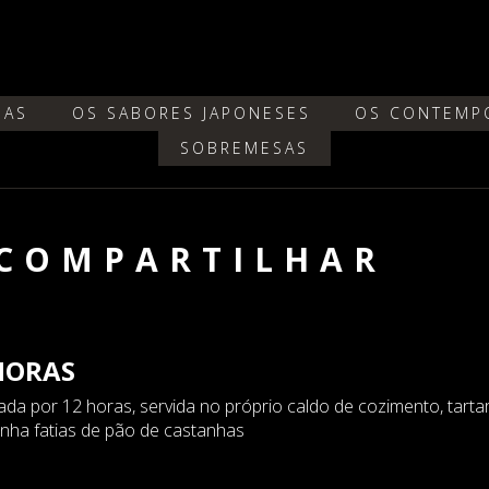
DAS
OS SABORES JAPONESES
OS CONTEMP
SOBREMESAS
 COMPARTILHAR
HORAS
da por 12 horas, servida no próprio caldo de cozimento, tartar
anha fatias de pão de castanhas