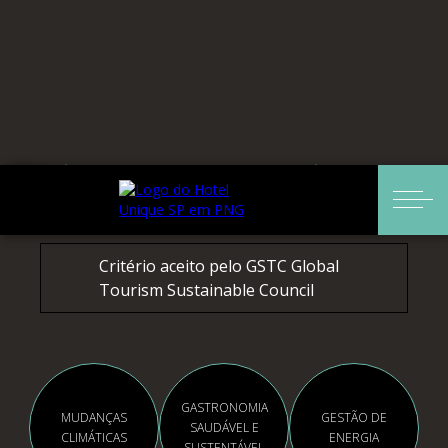
PRÁTICAS SUSTENTÁVEIS
HOTEL UNIQUE
Critério aceito pelo GSTC Global
Tourism Sustainable Council
GASTRONOMIA
MUDANÇAS
GESTÃO DE
SAUDÁVEL E
CLIMÁTICAS
ENERGIA
SUSTENTÁVEL